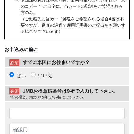
のコピー **ご自宅に、当カードの郵送をご希望される
方のみ。
（ご勤務先に当カード郵送をご希望される場合4番は不
要ですが、審査の過程で雇用証明書のご提出をお願いす
る場合がございます）
お申込みの前に
すでに米国にお住まいですか？
必須
はい
いいえ
JMBお得意様番号は9桁で入力して下さい。
必須
7桁の場合、頭に00を加えて9桁にして下さい。