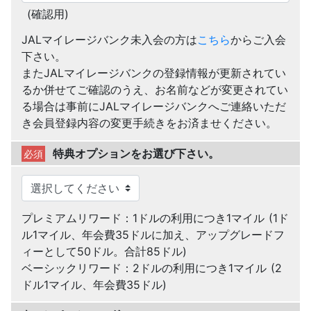
(確認用)
JALマイレージバンク未入会の方は
こちら
からご入会
下さい。
またJALマイレージバンクの登録情報が更新されてい
るか併せてご確認のうえ、お名前などが変更されてい
る場合は事前にJALマイレージバンクへご連絡いただ
き会員登録内容の変更手続きをお済ませください。
特典オプションをお選び下さい。
必須
プレミアムリワード：1ドルの利用につき1マイル (1ド
ル1マイル、年会費35ドルに加え、アップグレードフ
ィーとして50ドル。合計85ドル)
ベーシックリワード：2ドルの利用につき1マイル (2
ドル1マイル、年会費35ドル)