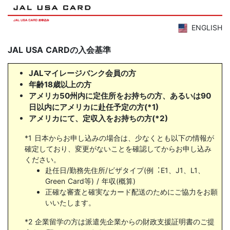
ENGLISH
JAL USA CARDの入会基準
JALマイレージバンク会員の方
年齢18歳以上の方
アメリカ50州内に定住所をお持ちの方、あるいは90
日以内にアメリカに赴任予定の方(*1)
アメリカにて、定収入をお持ちの方(*2)
*1 日本からお申し込みの場合は、少なくとも以下の情報が
確定しており、変更がないことを確認してからお申し込み
ください。
赴任日/勤務先住所/ビザタイプ(例︓E1、J1、L1、
Green Card等) / 年収(概算)
正確な審査と確実なカード配送のためにご協力をお願
いいたします。
*2 企業留学の方は派遣先企業からの財政支援証明書のご提